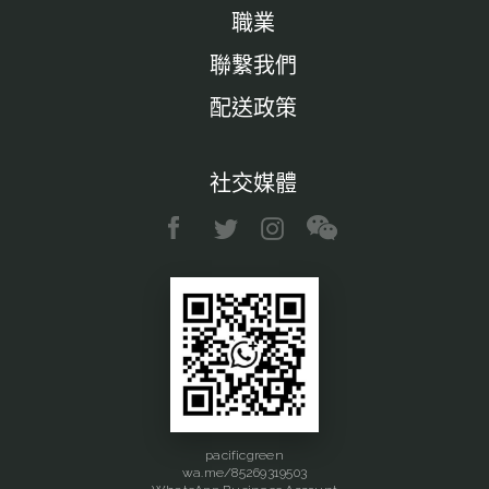
職業
聯繫我們
配送政策
社交媒體
pacificgreen
wa.me/85269319503