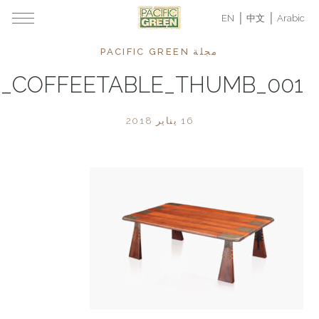
EN
中文
Arabic
مجلة PACIFIC GREEN
001_VERITE_COFFEETABLE_THUMB
16 يناير 2018