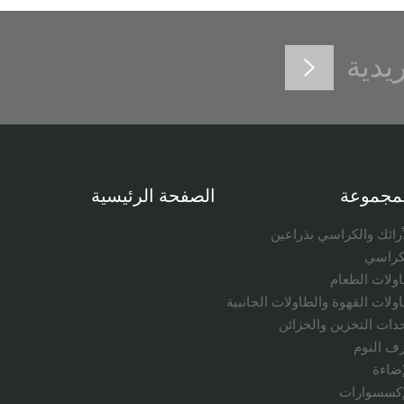
ريدية
مجموعة
الصفحة الرئيسية
أرائك والكراسي بذراعين
كراسي
ولات الطعام
ولات القهوة والطاولات الجانبية
دات التخزين والخزائن
ف النوم
إضاءة
إكسسوارات