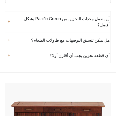
أسئلة
أين تعمل وحدات التخزين من Pacific Green بشكل
يطرحها
أفضل؟
المشترون
كثيرا
هل يمكن تنسيق البوفيهات مع طاولات الطعام؟
أي قطعة تخزين يجب أن أقارن أولا؟