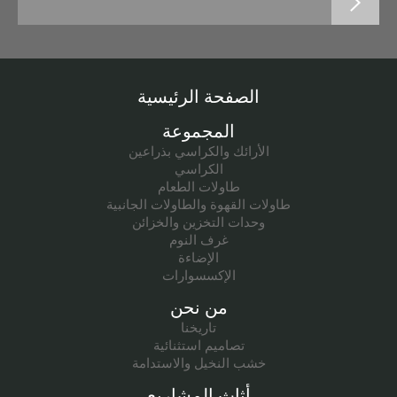
الصفحة الرئيسية
المجموعة
الأرائك والكراسي بذراعين
الكراسي
طاولات الطعام
طاولات القهوة والطاولات الجانبية
وحدات التخزين والخزائن
غرف النوم
الإضاءة
الإكسسوارات
من نحن
تاريخنا
تصاميم استثنائية
خشب النخيل والاستدامة
أثاث المشاريع