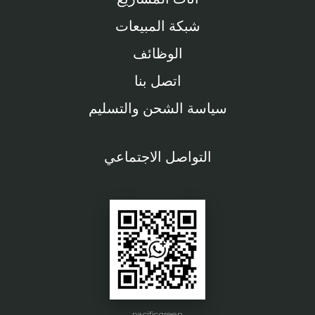
شبكة المبيعات
الوظائف
اتصل بنا
سياسة الشحن والتسليم
التواصل الاجتماعي
pacificgreen