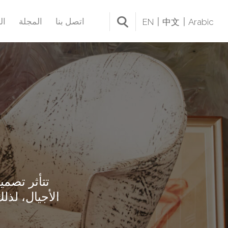
اتصل بنا
المجلة
ال
EN
中文
Arabic
تتأثر تصميم