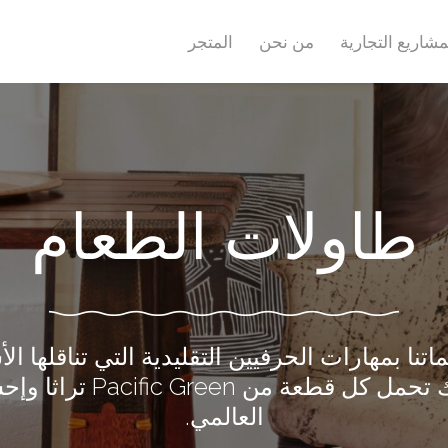
مشاريع التجارية
من نحن
المتجر
طاولات الطعام
اتنا بمهارات الحرفيين التقليدية التي تناقلها ال
الأجيال، لذلك تحمل كل قطعة من
العالمي.