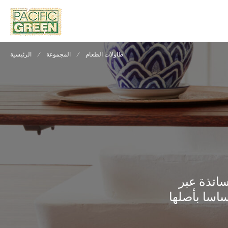
طاولات الطعام
المجموعة
الرئيسية
أساتذة عبر
 Pacific Green تراثا وإحساسا بأصلها