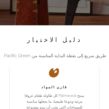
دليل الاختيار
طريق سريع إلى نقطة البداية المناسبة من Pacific Green.
قارن المواد
يمنح Palmwood كل طاولة طعام عروقا
مرئية وتنوعا طبيعيا، ما يجعلها مناسبة
للمساحات التي يجب أن تبدو مصنوعة