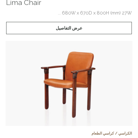
Lima Chair
680W x 670D x 800H (mm) 27W ...
عرض التفاصيل
الكراسي / كراسي الطعام