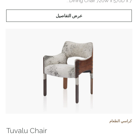
Dining Chair 720W x 570D x 7...
عرض التفاصيل
كراسي الطعام
Tuvalu Chair