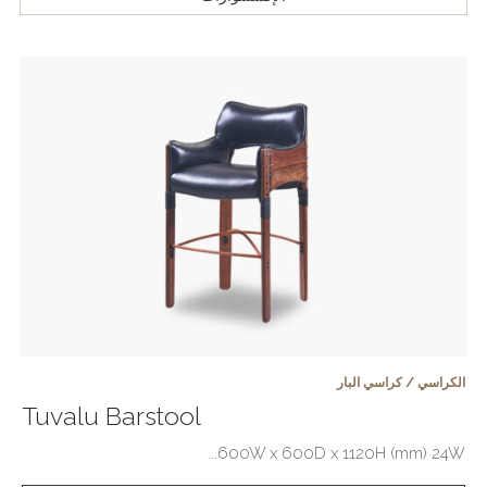
الكراسي / كراسي البار
Tuvalu Barstool
600W x 600D x 1120H (mm) 24W...