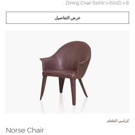
Dining Chair 610W x 600D x 8...
عرض التفاصيل
كراسي الطعام
Norse Chair