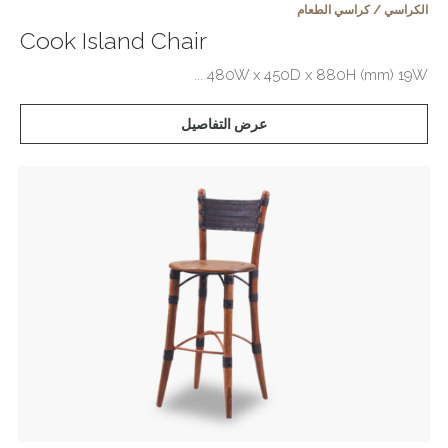
الكراسي / كراسي الطعام
Cook Island Chair
480W x 450D x 880H (mm) 19W ...
عرض التفاصيل