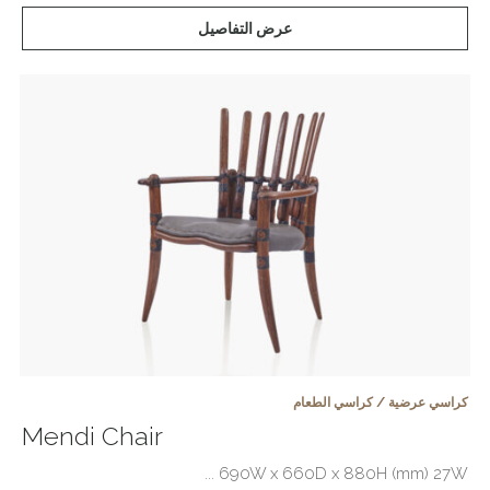
عرض التفاصيل
كراسي عرضية / كراسي الطعام
Mendi Chair
690W x 660D x 880H (mm) 27W ...