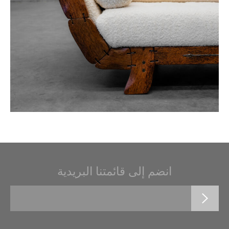
انضم إلى قائمتنا البريدية