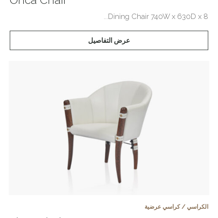
Dining Chair 740W x 630D x 8...
عرض التفاصيل
الكراسي / كراسي عرضية