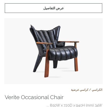
عرض التفاصيل
الكراسي / كراسي عرضية
Verite Occasional Chair
850W x 720D x 940H (mm) 34W ...