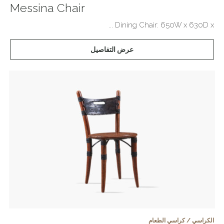
Messina Chair
Dining Chair: 650W x 630D x ...
عرض التفاصيل
الكراسي / كراسي الطعام