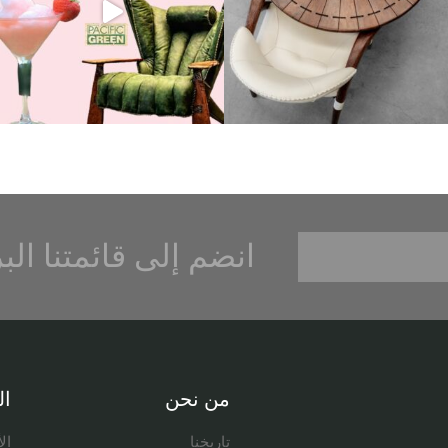
انضم إلى قائمتنا الب
من نحن
ال
تاريخنا
ال