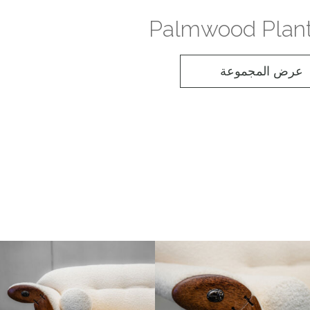
Palmwood Plant
عرض المجموعة
اش البوكليه الإيطالي ناعم