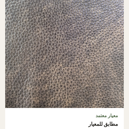
معيار معتمد
مطابق للمعيار