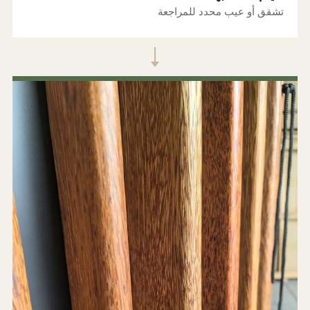
تشقق أو عيب محدد للمراجعة