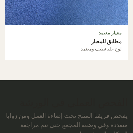
معيار معتمد
مطابق للمعيار
لوح جلد نظيف ومعتمد
الفحص العملي في الورشة
يفحص فريقنا المنتج تحت إضاءة العمل ومن زوايا
متعددة وفي وضعه المجمع حتى تتم مراجعة