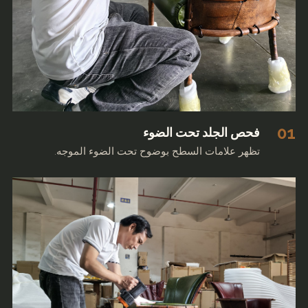
01
فحص الجلد تحت الضوء
تظهر علامات السطح بوضوح تحت الضوء الموجه.