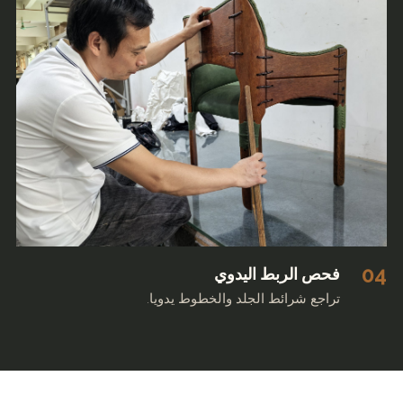
04
فحص الربط اليدوي
تراجع شرائط الجلد والخطوط يدويا.