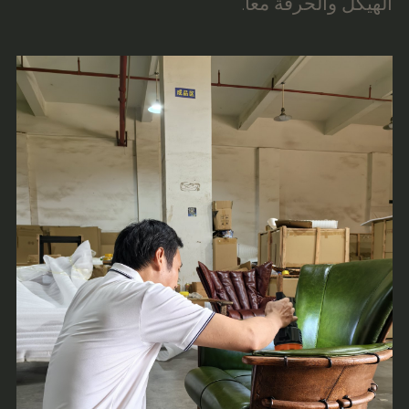
الهيكل والحرفة معا.