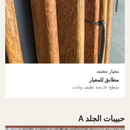
معيار معتمد
مطابق للمعيار
سطح عارضة نظيف وثابت
حبيبات الجلد A