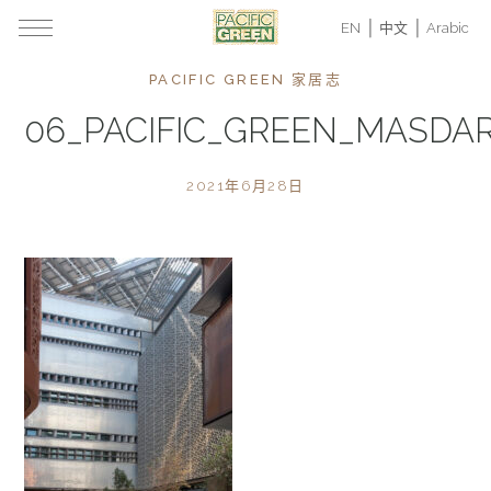
EN
中文
Arabic
PACIFIC GREEN 家居志
06_PACIFIC_GREEN_MASDA
2021年6月28日