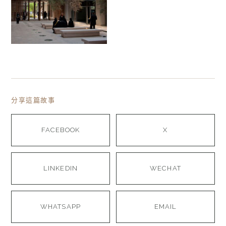
分享這篇故事
FACEBOOK
X
LINKEDIN
WECHAT
WHATSAPP
EMAIL