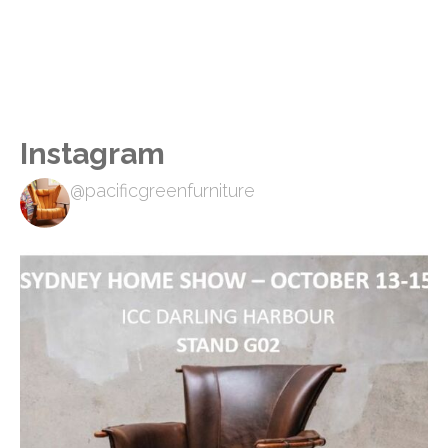
Instagram
@pacificgreenfurniture