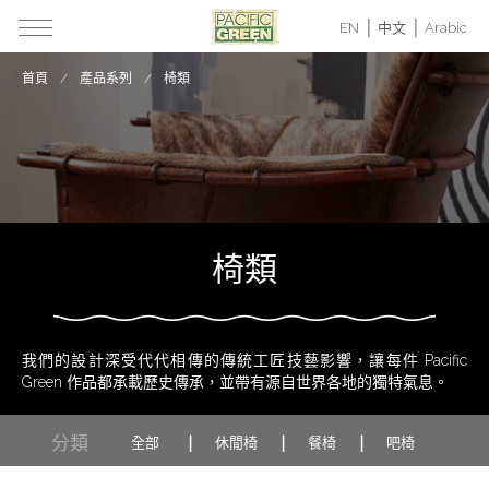
EN
中文
Arabic
首頁
產品系列
椅類
椅類
我們的設計深受代代相傳的傳統工匠技藝影響，讓每件 Pacific
Green 作品都承載歷史傳承，並帶有源自世界各地的獨特氣息。
分類
全部
休閒椅
餐椅
吧椅