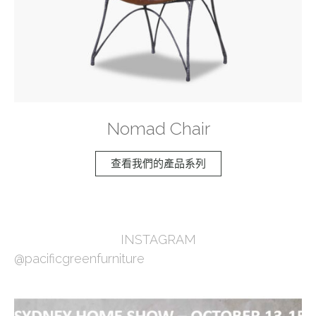
Nomad Chair
查看我們的產品系列
INSTAGRAM
@pacificgreenfurniture