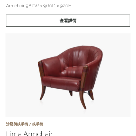
Armchair 980W x 960D x 920H ...
查看詳情
沙發與扶手椅 / 扶手椅
Lima Armchair