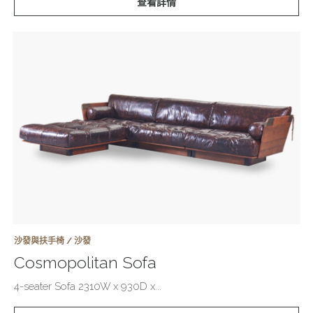
查看詳情
沙發與扶手椅 / 沙發
Cosmopolitan Sofa
4-seater Sofa 2310W x 930D x...