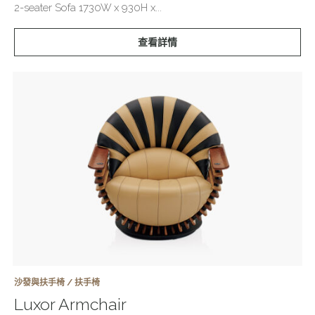
2-seater Sofa 1730W x 930H x...
查看詳情
沙發與扶手椅 / 扶手椅
Luxor Armchair