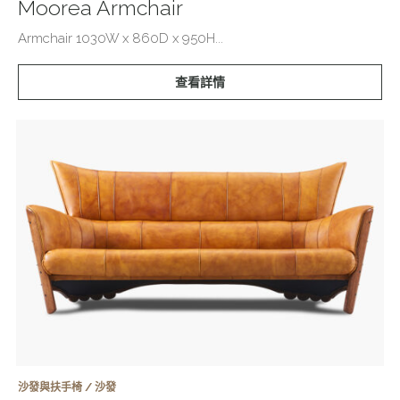
Moorea Armchair
Armchair 1030W x 860D x 950H...
查看詳情
沙發與扶手椅 / 沙發