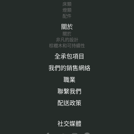
床類
燈類
配件
關於
關於
非凡的設計
棕櫚木和可持續性
全承包項目
我們的銷售網絡
職業
聯繫我們
配送政策
社交媒體