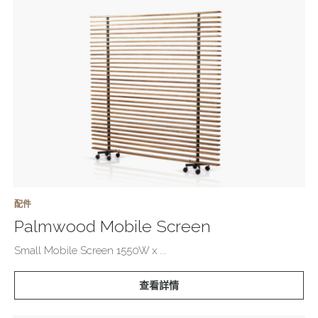
配件
Palmwood Mobile Screen
Small Mobile Screen 1550W x ...
查看詳情