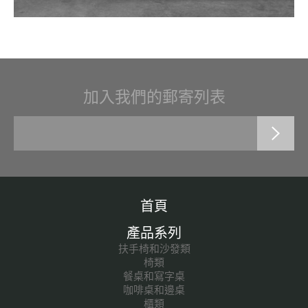
加入我們的郵寄列表
首頁
產品系列
扶手椅和沙發類
椅類
餐桌和寫字桌
咖啡桌和邊桌
櫃類