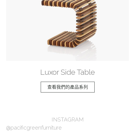
Luxor Side Table
查看我們的產品系列
INSTAGRAM
@pacificgreenfurniture