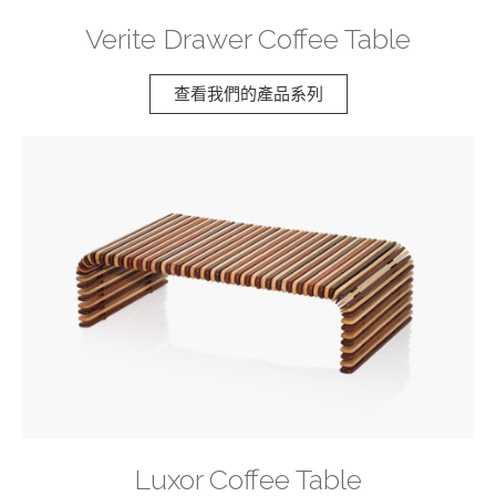
Verite Drawer Coffee Table
查看我們的產品系列
Luxor Coffee Table