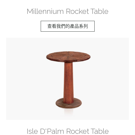
Millennium Rocket Table
查看我們的產品系列
Isle D'Palm Rocket Table