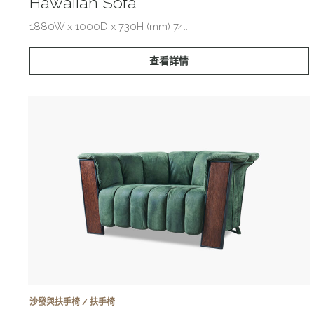
Hawaiian Sofa
1880W x 1000D x 730H (mm) 74...
查看詳情
沙發與扶手椅 / 扶手椅