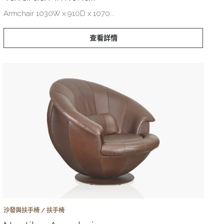
Armchair 1030W x 910D x 1070...
查看詳情
沙發與扶手椅 / 扶手椅