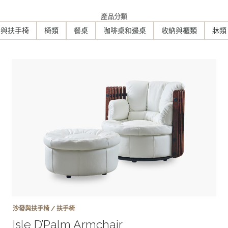
產品分類
發與扶手椅
椅類
餐桌
咖啡桌和邊桌
收納與櫃類
牀類
沙發與扶手椅 / 扶手椅
Isle D’Palm Armchair