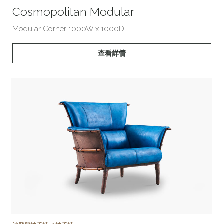
Cosmopolitan Modular
Modular Corner 1000W x 1000D...
查看詳情