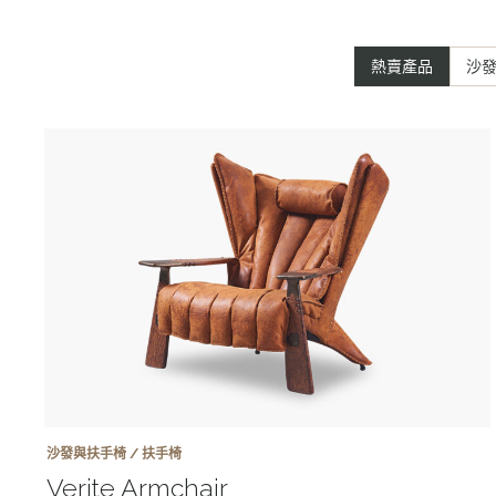
熱賣產品
沙
沙發與扶手椅 / 扶手椅
Verite Armchair