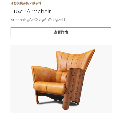
沙發與扶手椅 / 扶手椅
Luxor Armchair
Armchair 980W x 960D x 920H ...
查看詳情