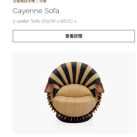
沙發與扶手椅 / 沙發
Cayenne Sofa
2-seater Sofa 1650W x 860D x...
查看詳情