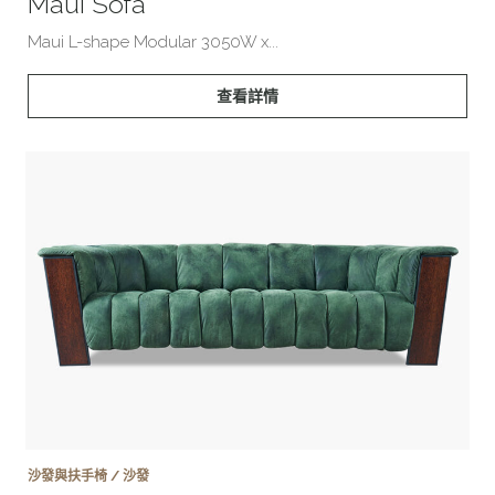
Maui Sofa
Maui L-shape Modular 3050W x...
查看詳情
沙發與扶手椅 / 沙發