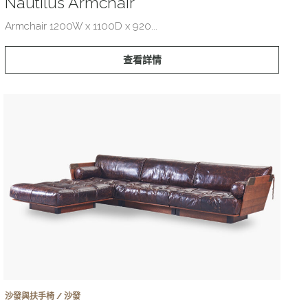
Nautilus Armchair
Armchair 1200W x 1100D x 920...
查看詳情
沙發與扶手椅 / 沙發