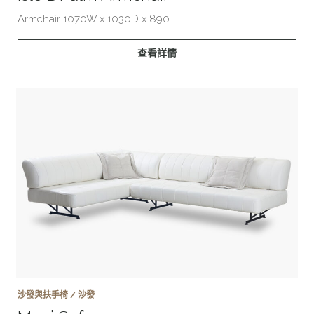
Armchair 1070W x 1030D x 890...
查看詳情
沙發與扶手椅 / 沙發