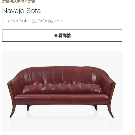
沙發與扶手椅 / 沙發
Navajo Sofa
2-seater Sofa 1730W x 930H x...
查看詳情