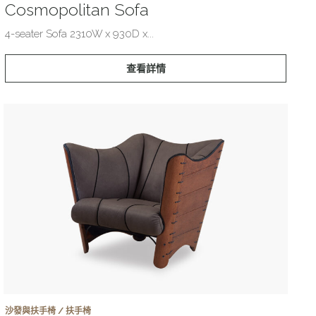
Cosmopolitan Sofa
4-seater Sofa 2310W x 930D x...
查看詳情
沙發與扶手椅 / 扶手椅