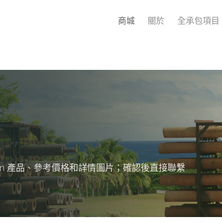
商城
關於
全承包項目
c Green 產品、參考價格和詳情圖片；確認後直接聯繫
。