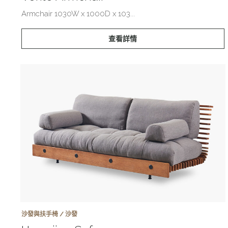
Armchair 1030W x 1000D x 103...
查看詳情
沙發與扶手椅 / 沙發