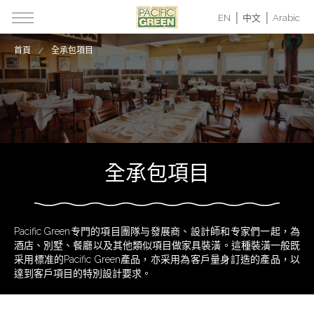
EN
中文
Arabic
首頁
全承包項目
全承包項目
Pacific Green专門的項目團隊与發展商、設計師和专家們一起，為
酒店、別墅、餐廳以及其他類似項目做家具裝潢。這種裝潢一般既
采用標准的Pacific Green產品，亦采用為客戶量身訂造的產品，以
達到客戶項目的特別設計要求。