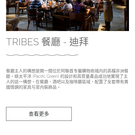
TRIBES 餐廳 - 迪拜
餐廳主人的構想是開一間位於阿聯酋专屬購物商城内的高檔非洲餐
館。綠太平洋 (Pacific Green) 的設計和高質量產品成功地實現了主
人的這一構想。在餐廳、酒吧以及咖啡廳區域，配置了全套帶有異
國情調的家具与室内裝飾品。
查看更多