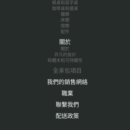
餐桌和寫字桌
咖啡桌和邊桌
櫃類
床類
燈類
配件
關於
關於
非凡的設計
棕櫚木和可持續性
全承包項目
我們的銷售網絡
職業
聯繫我們
配送政策