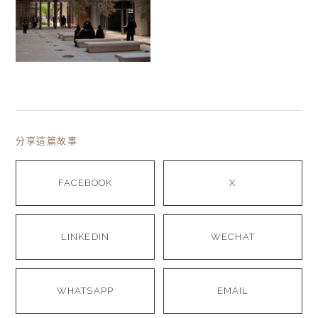
分享這篇故事
FACEBOOK
X
LINKEDIN
WECHAT
WHATSAPP
EMAIL