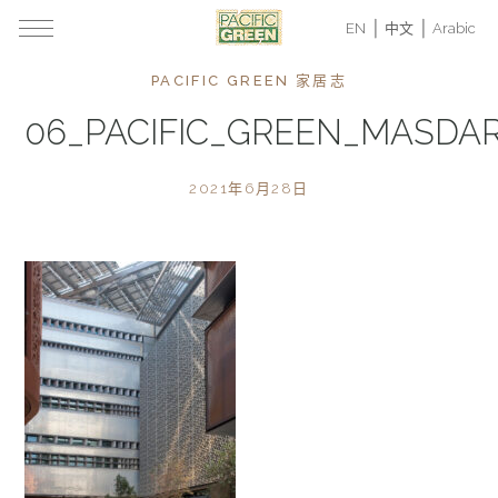
EN
中文
Arabic
PACIFIC GREEN 家居志
06_PACIFIC_GREEN_MASDA
2021年6月28日