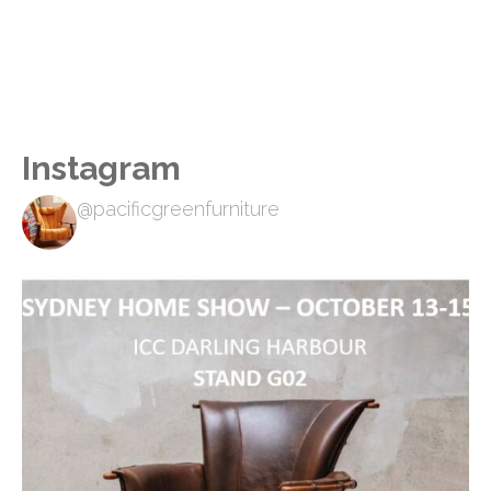
Instagram
@pacificgreenfurniture