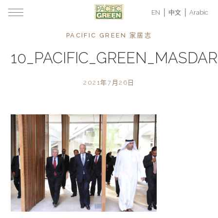
EN
中文
Arabic
PACIFIC GREEN 家居志
10_PACIFIC_GREEN_MASDAR
2021年7月26日