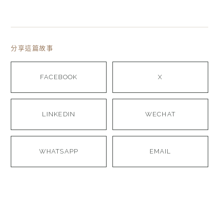
分享這篇故事
FACEBOOK
X
LINKEDIN
WECHAT
WHATSAPP
EMAIL