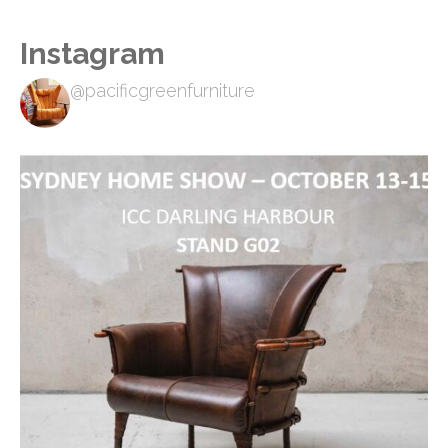
Instagram
@pacificgreenfurniture