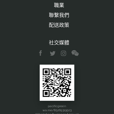
職業
聯繫我們
配送政策
社交媒體
pacificgreen
wa.me/85269319503