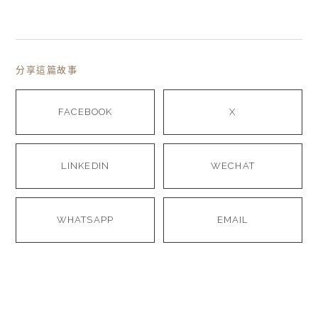
分享這篇故事
FACEBOOK
X
LINKEDIN
WECHAT
WHATSAPP
EMAIL