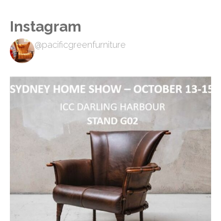
Instagram
@pacificgreenfurniture