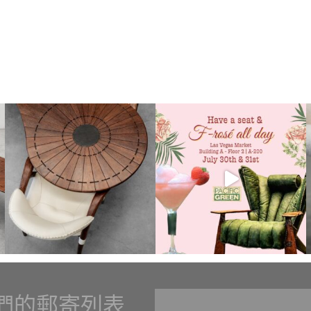
們的郵寄列表