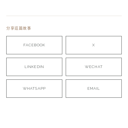
分享這篇故事
FACEBOOK
X
LINKEDIN
WECHAT
WHATSAPP
EMAIL