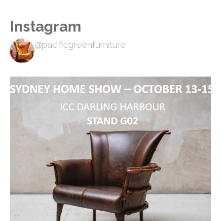
Instagram
@pacificgreenfurniture