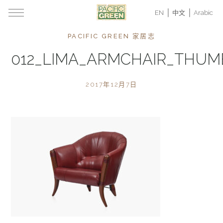
EN
中文
Arabic
PACIFIC GREEN 家居志
012_LIMA_ARMCHAIR_THUM
2017年12月7日