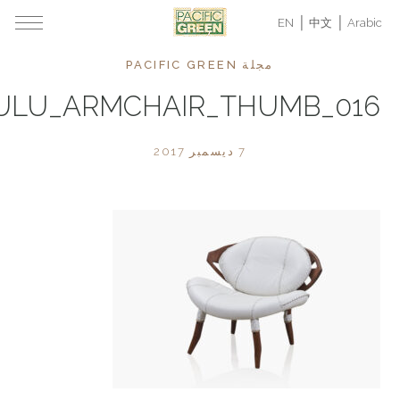
EN
中文
Arabic
مجلة PACIFIC GREEN
016_ZULU_ARMCHAIR_THUMB
7 ديسمبر 2017