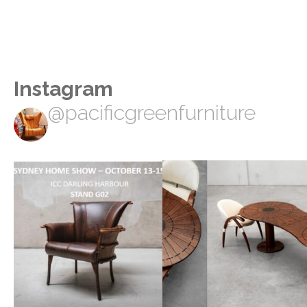
Instagram
@pacificgreenfurniture