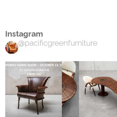
Instagram
@pacificgreenfurniture