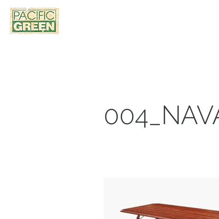
004_NAV