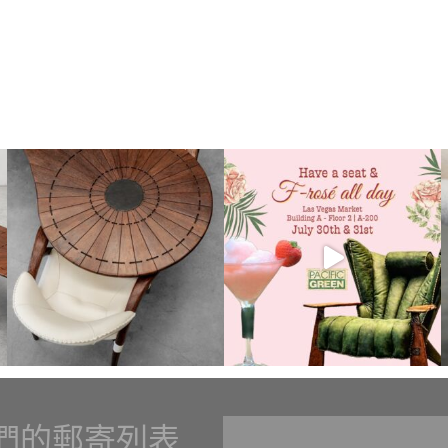
們的郵寄列表