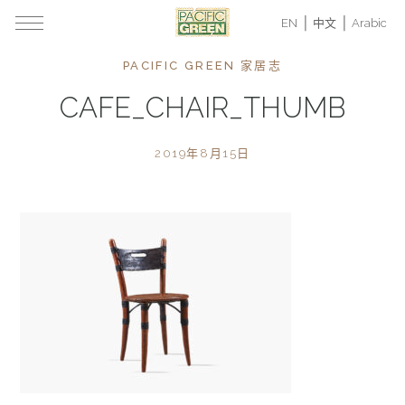
EN
中文
Arabic
PACIFIC GREEN 家居志
CAFE_CHAIR_THUMB
2019年8月15日