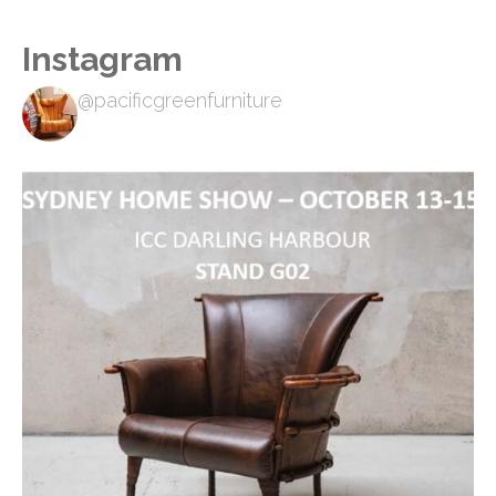
Instagram
@pacificgreenfurniture