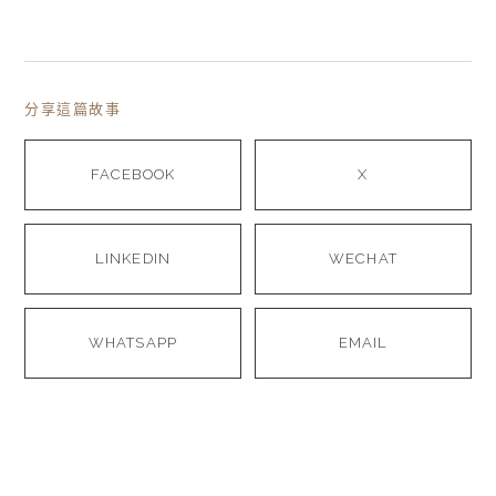
分享這篇故事
FACEBOOK
X
LINKEDIN
WECHAT
WHATSAPP
EMAIL