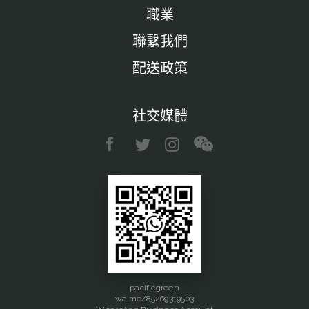
職業
聯繫我們
配送政策
社交媒體
pacificgreen
wa.me/85269319503