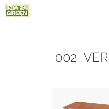
002_VE