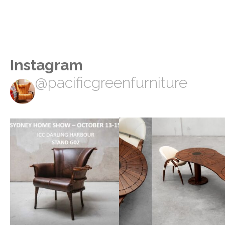
Instagram
@pacificgreenfurniture