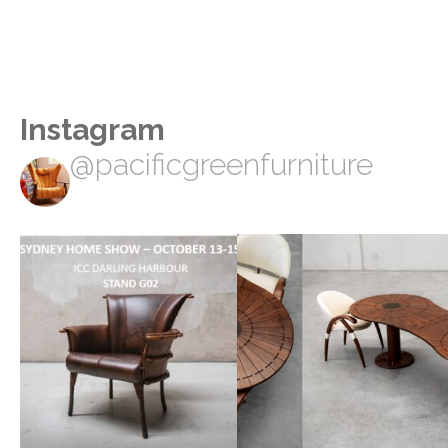
Instagram
@pacificgreenfurniture