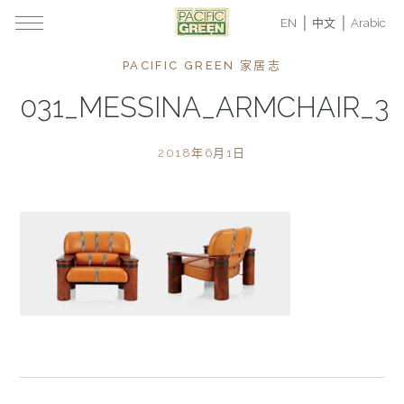
EN
中文
Arabic
PACIFIC GREEN 家居志
031_MESSINA_ARMCHAIR_3
2018年6月1日