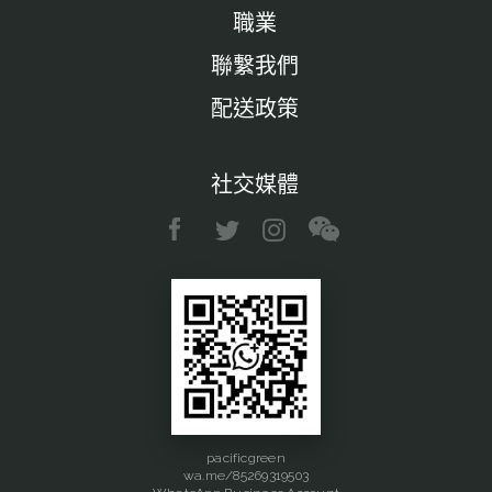
職業
聯繫我們
配送政策
社交媒體
pacificgreen
wa.me/85269319503