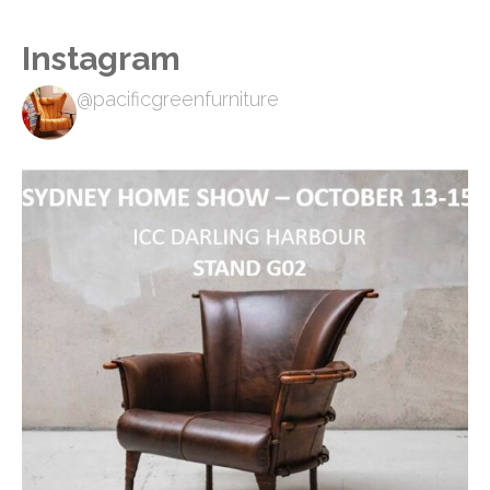
Instagram
@pacificgreenfurniture