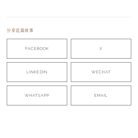
分享這篇故事
FACEBOOK
X
LINKEDIN
WECHAT
WHATSAPP
EMAIL