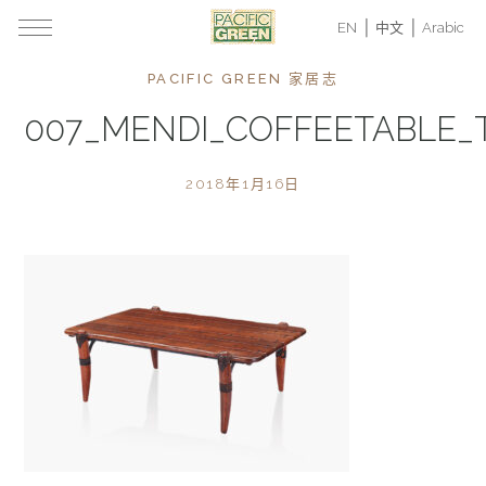
EN
中文
Arabic
PACIFIC GREEN 家居志
007_MENDI_COFFEETABLE
2018年1月16日