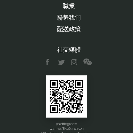
職業
聯繫我們
配送政策
社交媒體
pacificgreen
wa.me/85269319503