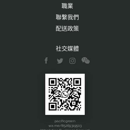
職業
聯繫我們
配送政策
社交媒體
pacificgreen
wa.me/85269319503