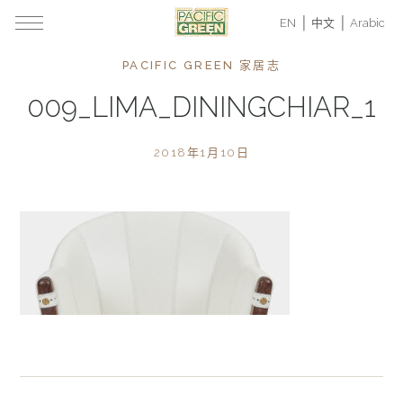
EN
中文
Arabic
PACIFIC GREEN 家居志
009_LIMA_DININGCHIAR_1
2018年1月10日