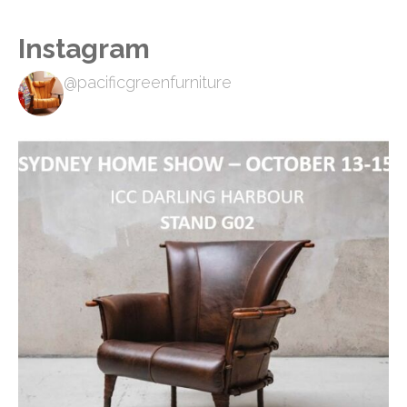
Instagram
@pacificgreenfurniture