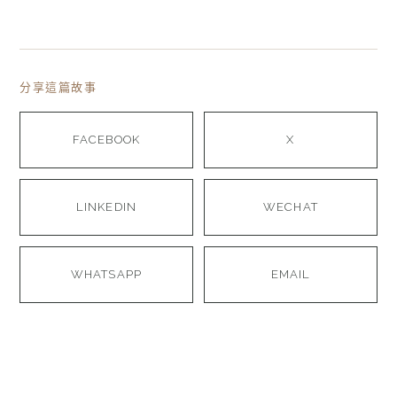
分享這篇故事
FACEBOOK
X
LINKEDIN
WECHAT
WHATSAPP
EMAIL