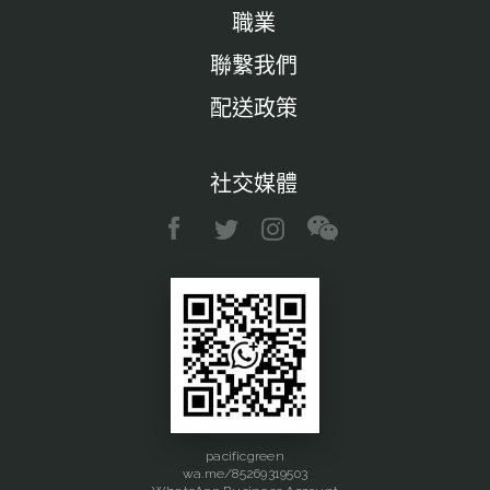
職業
聯繫我們
配送政策
社交媒體
pacificgreen
wa.me/85269319503