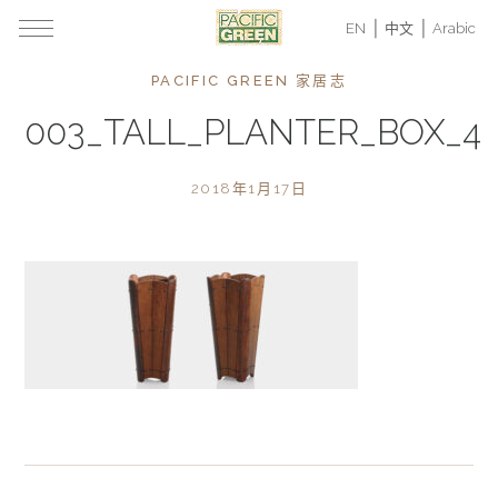
EN
中文
Arabic
PACIFIC GREEN 家居志
003_TALL_PLANTER_BOX_4
2018年1月17日