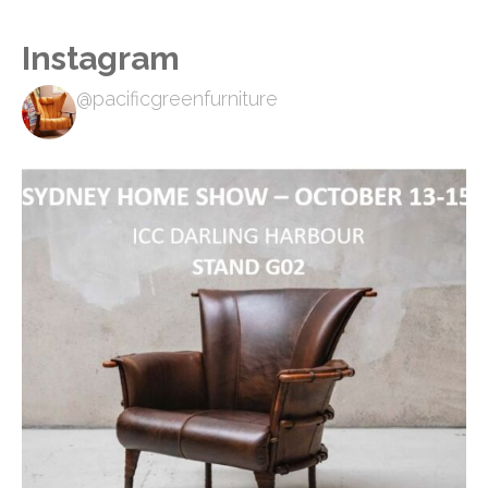
Instagram
@pacificgreenfurniture