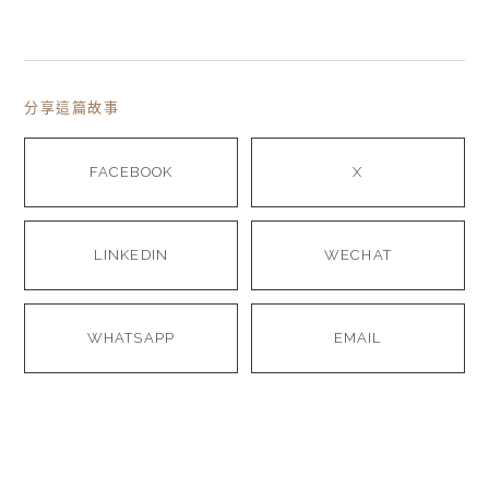
分享這篇故事
FACEBOOK
X
LINKEDIN
WECHAT
WHATSAPP
EMAIL