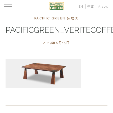
EN
中文
Arabic
PACIFIC GREEN 家居志
PACIFICGREEN_VERITECOFF
2019年8月15日