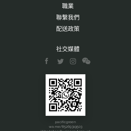
職業
聯繫我們
配送政策
社交媒體
pacificgreen
wa.me/85269319503