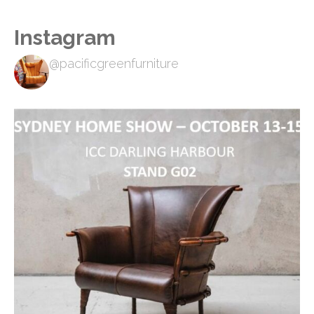
Instagram
@pacificgreenfurniture