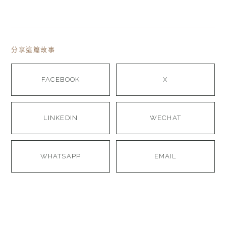
分享這篇故事
FACEBOOK
X
LINKEDIN
WECHAT
WHATSAPP
EMAIL