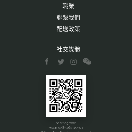
職業
聯繫我們
配送政策
社交媒體
pacificgreen
wa.me/85269319503