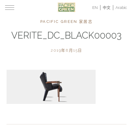
EN
中文
Arabic
PACIFIC GREEN 家居志
VERITE_DC_BLACK00003
2019年8月15日