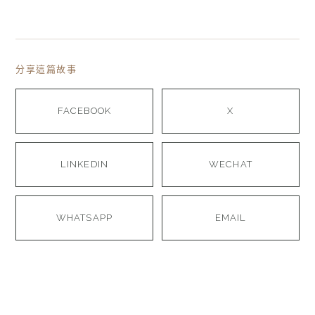
分享這篇故事
FACEBOOK
X
LINKEDIN
WECHAT
WHATSAPP
EMAIL