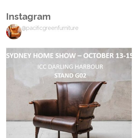
Instagram
@pacificgreenfurniture