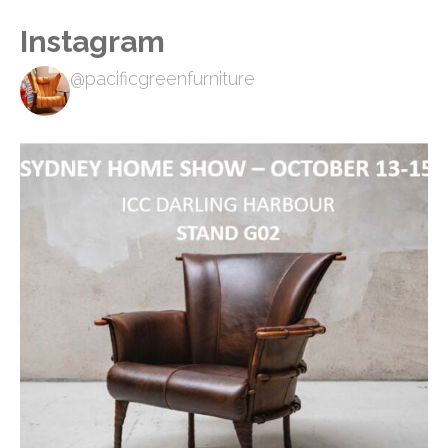
Instagram
@pacificgreenfurniture