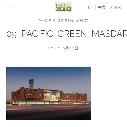
EN
中文
Arabic
PACIFIC GREEN 家居志
09_PACIFIC_GREEN_MASDA
2021年6月28日