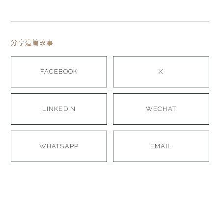
分享這篇故事
FACEBOOK
X
LINKEDIN
WECHAT
WHATSAPP
EMAIL