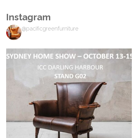
Instagram
@pacificgreenfurniture