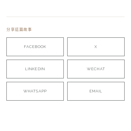
分享這篇故事
FACEBOOK
X
LINKEDIN
WECHAT
WHATSAPP
EMAIL