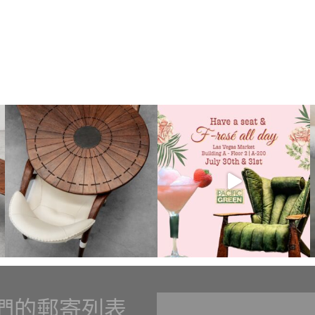
們的郵寄列表