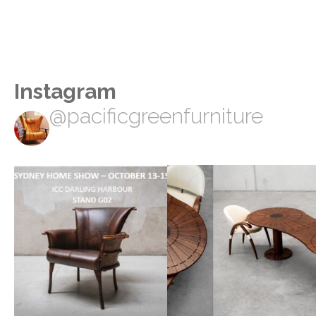
Instagram
@pacificgreenfurniture