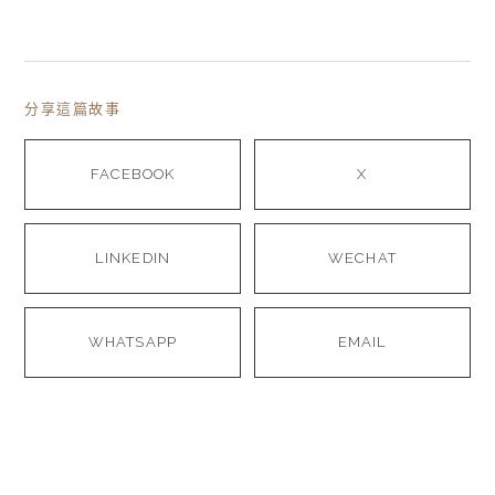
分享這篇故事
FACEBOOK
X
LINKEDIN
WECHAT
WHATSAPP
EMAIL