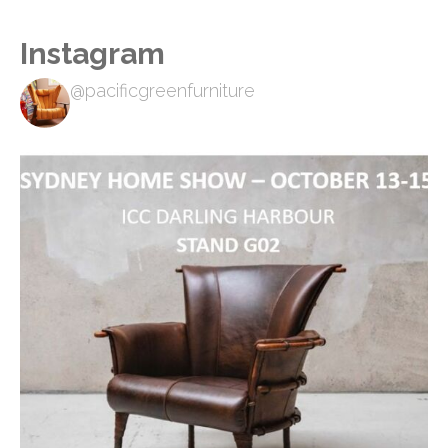
Instagram
@pacificgreenfurniture