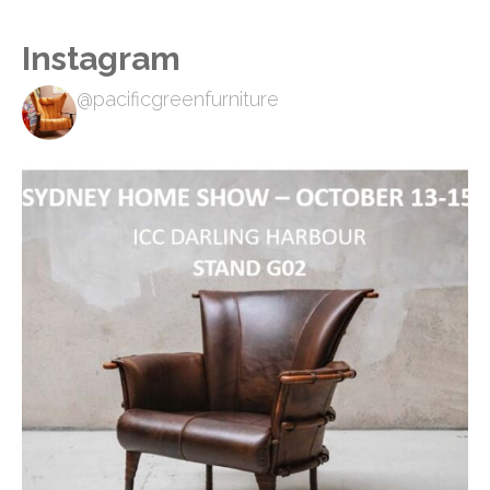
Instagram
@pacificgreenfurniture