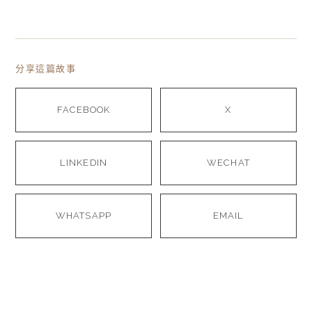
分享這篇故事
FACEBOOK
X
LINKEDIN
WECHAT
WHATSAPP
EMAIL