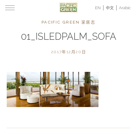
EN
中文
Arabic
PACIFIC GREEN 家居志
01_ISLEDPALM_SOFA
2017年12月20日