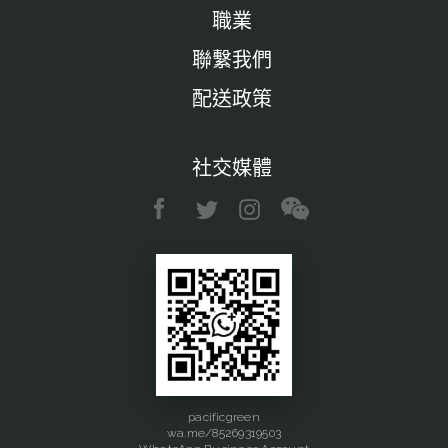
職業
聯繫我們
配送政策
社交媒體
pacificgreen
wa.me/85269319503