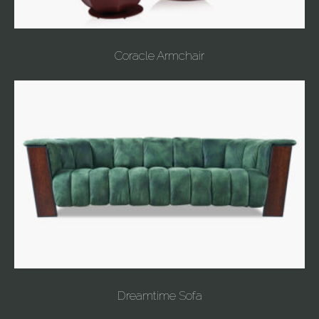
Coracle Armchair
Dreamtime Sofa