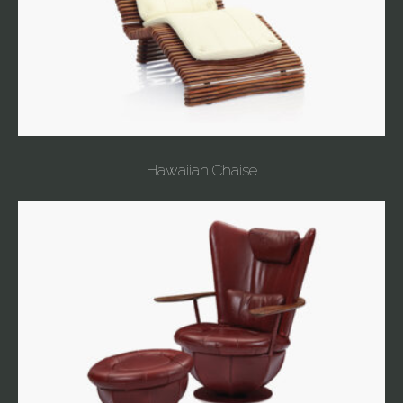
Hawaiian Chaise