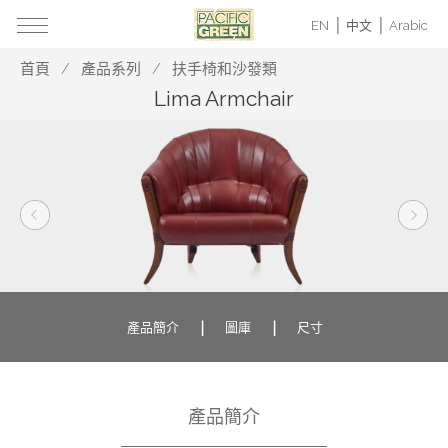
EN
中文
Arabic
首頁
產品系列
扶手椅和沙發類
Lima Armchair
產品簡介
圖庫
尺寸
產品簡介