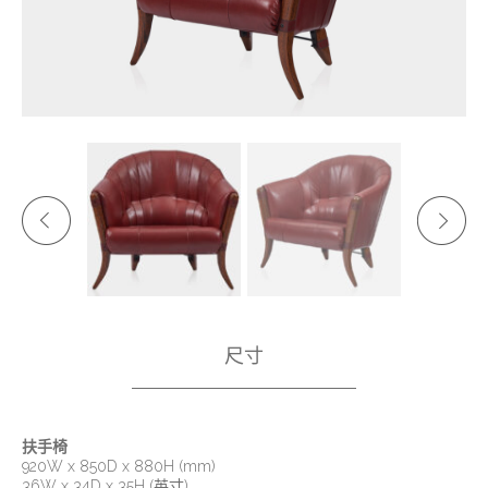
尺寸
扶手椅
920W x 850D x 880H (mm)
36W x 34D x 35H (英寸)