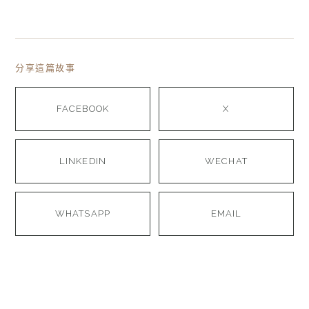
分享這篇故事
FACEBOOK
X
LINKEDIN
WECHAT
WHATSAPP
EMAIL