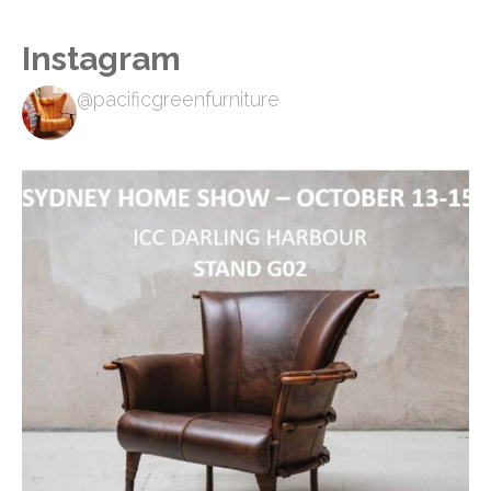
Instagram
@pacificgreenfurniture