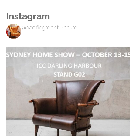
Instagram
@pacificgreenfurniture