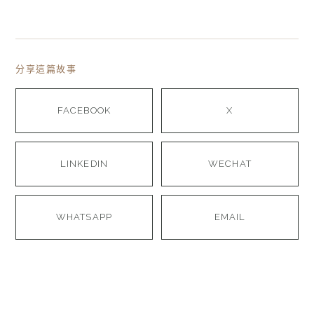
分享這篇故事
FACEBOOK
X
LINKEDIN
WECHAT
WHATSAPP
EMAIL