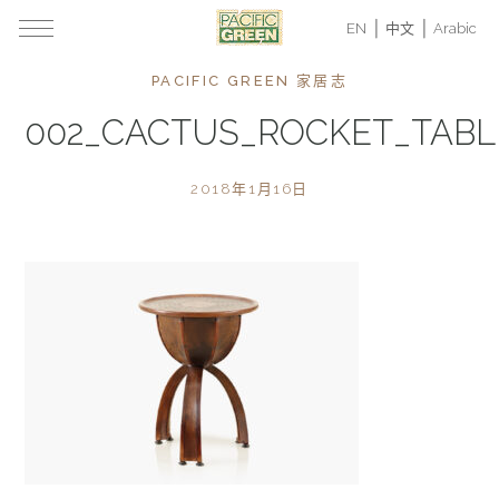
EN
中文
Arabic
PACIFIC GREEN 家居志
002_CACTUS_ROCKET_TAB
2018年1月16日